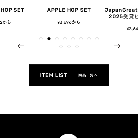
HOP SET
APPLE HOP SET
JapanGreat
2025受賞
62から
¥3,696から
¥3,6
ITEM LIST
商品一覧へ