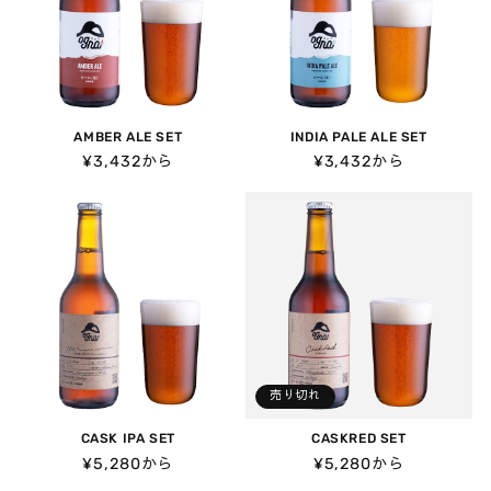
AMBER ALE SET
INDIA PALE ALE SET
通
¥3,432から
通
¥3,432から
常
常
価
価
格
格
売り切れ
CASK IPA SET
CASKRED SET
通
¥5,280から
通
¥5,280から
常
常