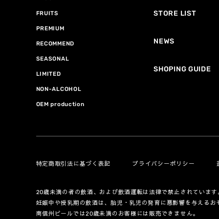
STORE LIST
FRUITS
PREMIUM
NEWS
RECOMMEND
SEASONAL
SHOPING GUIDE
LIMITED
NON-ALCOHOL
OEM production
特定商取引法に基づく表記
プライバシーポリシー
20歳未満の者の飲酒、および飲酒運転は法律で禁止されています
妊娠中や授乳期の飲酒は、胎児・乳児の発育に悪影響を与えるお
南信州ビールでは20歳未満のお客様には販売できません。