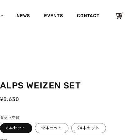
カ
NEWS
EVENTS
CONTACT
ー
ト
ALPS WEIZEN SET
通
¥3,630
常
価
セット本数
格
6本セット
12本セット
24本セット