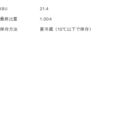
IBU
21.4
最終比重
1.004
保存方法
要冷蔵（10℃以下で保存）