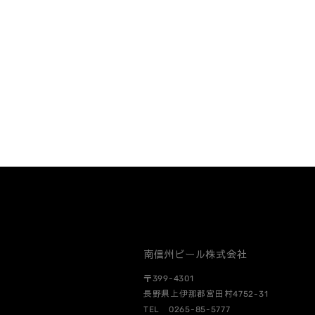
南信州ビール株式会社
〒399-4301
長野県上伊那郡宮田村4752-31
TEL 0265-85-5777