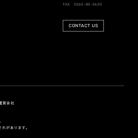
FAX 0265-85-5630
CONTACT US
運営会社
。
それがあります。