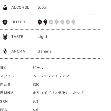
ALCOHOL
5.0%
BITTER
TASTE
Light
AROMA
Banana
種別
ビール
スタイル
ヘーフェヴァイツェン
内容量
330ml
原材料名
麦芽（イギリス製造）、ホップ
SRM
3.3
EBC
6.5